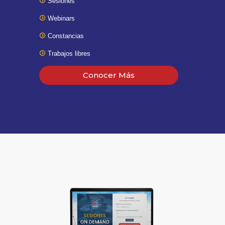
Sesiones
Webinars
Constancias
Trabajos libres
Conocer Más