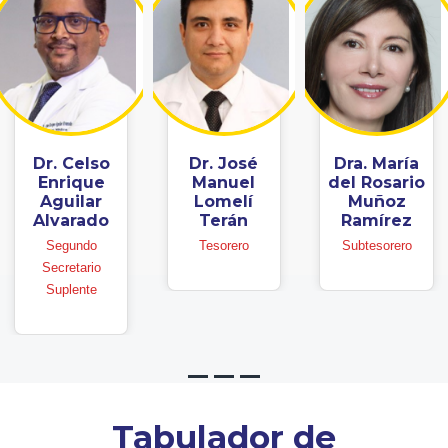
Dr. Celso
Dr. José
Dra. María
Enrique
Manuel
del Rosario
Aguilar
Lomelí
Muñoz
Alvarado
Terán
Ramírez
Segundo
Tesorero
Subtesorero
Secretario
Suplente
Tabulador de