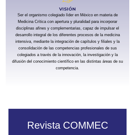
VISIÓN
Ser el organismo colegiado líder en México en materia de
Medicina Crítica con apertura y pluralidad para incorporar
disciplinas afines y complementarias, capaz de impulsar el
desarrollo integral de los diferentes procesos de la medicina
intensiva, mediante la integración de capítulos y filiales y la
consolidación de las competencias profesionales de sus
colegiados a través de la innovación, la investigación y la
difusión del conocimiento científico en las distintas áreas de su
competencia.
Revista COMMEC