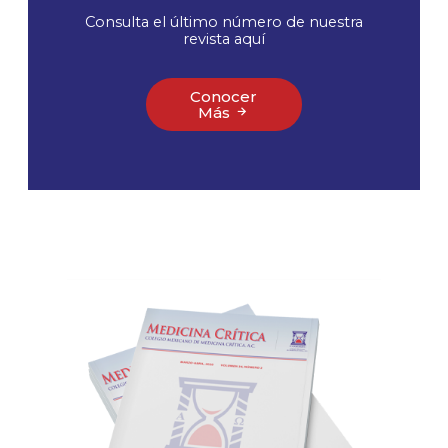
Consulta el último número de nuestra
revista aquí
Conocer
Más